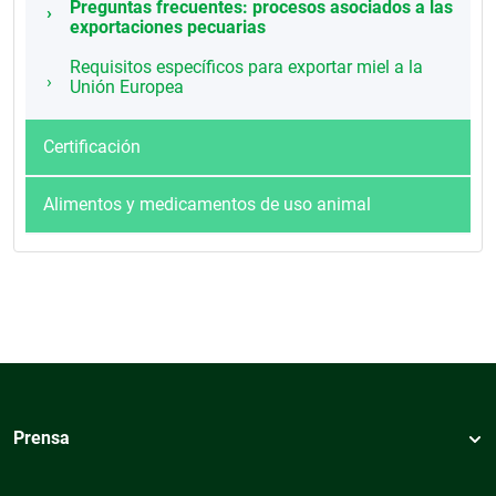
Preguntas frecuentes: procesos asociados a las
exportaciones pecuarias
Requisitos específicos para exportar miel a la
Unión Europea
Certificación
Alimentos y medicamentos de uso animal
Prensa