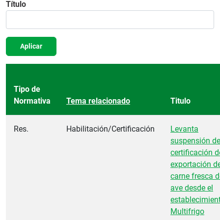
Título
Aplicar
Tipo de
Normativa
Tema relacionado
Titulo
Res.
Habilitación/Certificación
Levanta
suspensión d
certificación d
exportación d
carne fresca d
ave desde el
establecimien
Multifrigo