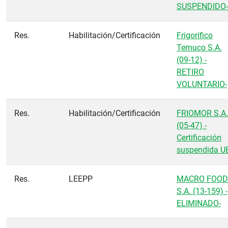
SUSPENDIDO-
Res.
Habilitación/Certificación
Frigorífico
Temuco S.A.
(09-12) -
RETIRO
VOLUNTARIO-
Res.
Habilitación/Certificación
FRIOMOR S.A.
(05-47) -
Certificación
suspendida U
Res.
LEEPP
MACRO FOOD
S.A. (13-159) -
ELIMINADO-