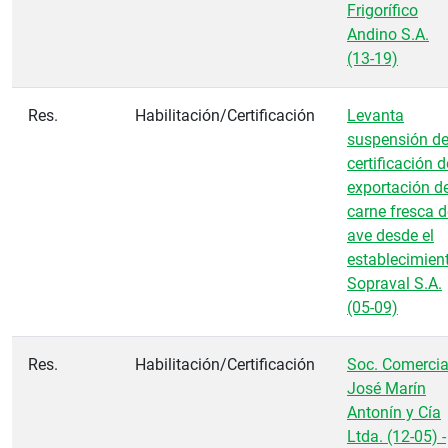
Frigorífico
Andino S.A.
(13-19)
Res.
Habilitación/Certificación
Levanta
suspensión d
certificación d
exportación d
carne fresca d
ave desde el
establecimien
Sopraval S.A.
(05-09)
Res.
Habilitación/Certificación
Soc. Comercia
José Marín
Antonín y Cía
Ltda. (12-05) -