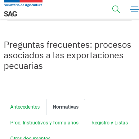
Pasar al contenido principal
Normativas
Navegación principal
SAG
Preguntas frecuentes: procesos
asociados a las exportaciones
pecuarias
Antecedentes
Normativas
Proc. Instructivos y formularios
Registro y Listas
Otros documentos