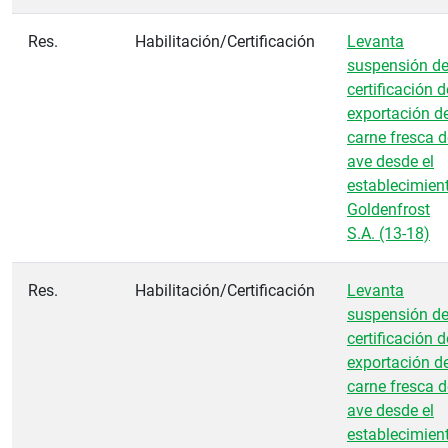
Res.
Habilitación/Certificación
Levanta
suspensión d
certificación d
exportación d
carne fresca d
ave desde el
establecimien
Goldenfrost
S.A. (13-18)
Res.
Habilitación/Certificación
Levanta
suspensión d
certificación d
exportación d
carne fresca d
ave desde el
establecimien