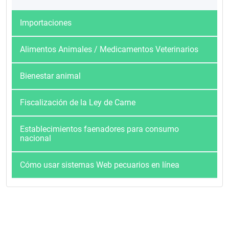
Importaciones
Alimentos Animales / Medicamentos Veterinarios
Bienestar animal
Fiscalización de la Ley de Carne
Establecimientos faenadores para consumo
nacional
Cómo usar sistemas Web pecuarios en línea