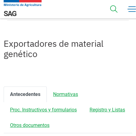
Pasar al contenido principal
Exportadores de material genético
Navegación principal
SAG
Exportadores de material
genético
Antecedentes
Normativas
Proc. Instructivos y formularios
Registro y Listas
Otros documentos