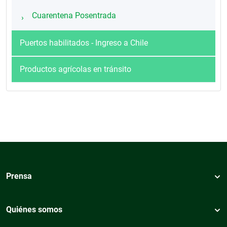
Cuarentena Posentrada
Puertos habilitados - Ingreso a Chile
Productos agrícolas en tránsito
Prensa
Quiénes somos