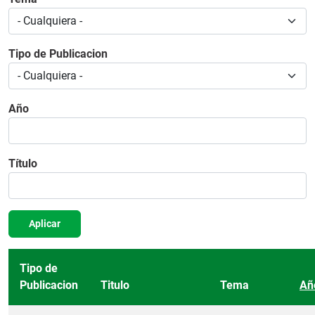
Tipo de Publicacion
Año
Título
Aplicar
Tipo de
Publicacion
Titulo
Tema
Añ