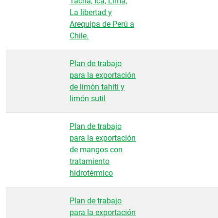
Tacna, Ica, Lima,
La libertad y
Arequipa de Perú a
Chile.
Plan de trabajo
para la exportación
de limón tahiti y
limón sutil
Plan de trabajo
para la exportación
de mangos con
tratamiento
hidrotérmico
Plan de trabajo
para la exportación