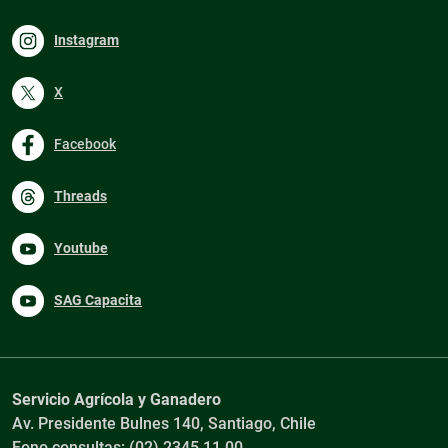
Instagram
X
Facebook
Threads
Youtube
SAG Capacita
Servicio Agrícola y Ganadero
Av. Presidente Bulnes 140, Santiago, Chile
Fono consultas: (02) 2345 11 00