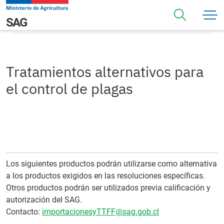
Pasar al contenido principal
Tratamientos alternativos para el control de plagas
Navegación principal
SAG
Tratamientos alternativos para
el control de plagas
Los siguientes productos podrán utilizarse como alternativa
a los productos exigidos en las resoluciones específicas.
Otros productos podrán ser utilizados previa calificación y
autorización del SAG.
Contacto:
importacionesyTTFF@sag.gob.cl