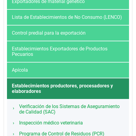
Exportadores de material genético
Lista de Establecimientos de No Consumo (LENCO)
Control predial para la exportación
Establecimientos Exportadores de Productos
Pecuarios
Apícola
Establecimientos productores, procesadores y
elaboradores
Verificación de los Sistemas de Aseguramiento
de Calidad (SAC)
Inspección médico veterinaria
Programa de Control de Residuos (PCR)