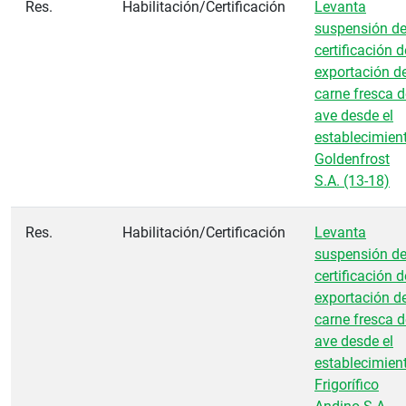
Res.
Habilitación/Certificación
Levanta
suspensión d
certificación d
exportación d
carne fresca d
ave desde el
establecimien
Goldenfrost
S.A. (13-18)
Res.
Habilitación/Certificación
Levanta
suspensión d
certificación d
exportación d
carne fresca d
ave desde el
establecimien
Frigorífico