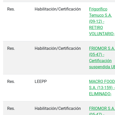
Res.
Habilitación/Certificación
Frigorífico
Temuco S.A.
(09-12) -
RETIRO
VOLUNTARIO-
Res.
Habilitación/Certificación
FRIOMOR S.A.
(05-47) -
Certificación
suspendida U
Res.
LEEPP
MACRO FOOD
S.A. (13-159) -
ELIMINADO-
Res.
Habilitación/Certificación
FRIOMOR S.A.
(05-47) -