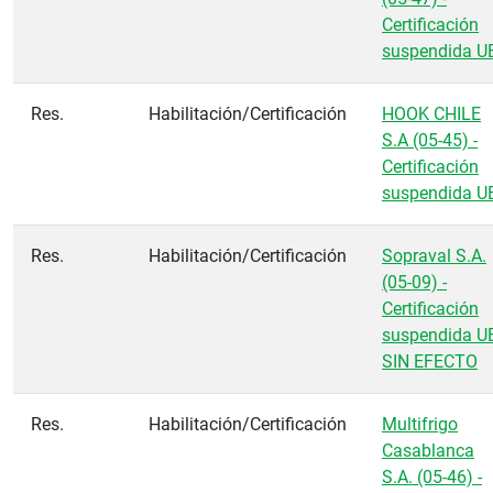
Certificación
suspendida U
Res.
Habilitación/Certificación
HOOK CHILE
S.A (05-45) -
Certificación
suspendida U
Res.
Habilitación/Certificación
Sopraval S.A.
(05-09) -
Certificación
suspendida U
SIN EFECTO
Res.
Habilitación/Certificación
Multifrigo
Casablanca
S.A. (05-46) -