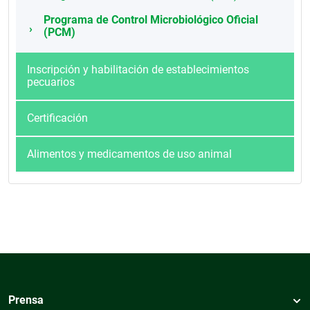
Programa de Control Microbiológico Oficial
(PCM)
Inscripción y habilitación de establecimientos
pecuarios
Certificación
Alimentos y medicamentos de uso animal
Prensa