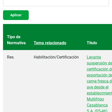
Aplicar
Tipo de
Normativa
Tema relacionado
Titulo
Res.
Habilitación/Certificación
Levanta
suspensión d
certificación d
exportación d
carne fresca d
ave desde el
establecimien
Multifrigo
Casablanca
S.A. (05-46)