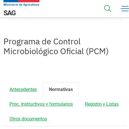
Pasar al contenido principal
Normativas
Navegación principal
SAG
Programa de Control
Microbiológico Oficial (PCM)
Antecedentes
Normativas
Proc. Instructivos y formularios
Registro y Listas
Otros documentos