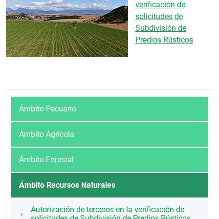
verificación de
solicitudes de
Subdivisión de
Predios Rústicos
Ámbito Pecuario
Ámbito Agrícola
Ámbito Forestal
Ámbito Recursos Naturales
Autorización de terceros en la verificación de
solicitudes de Subdivisión de Predios Rústicos