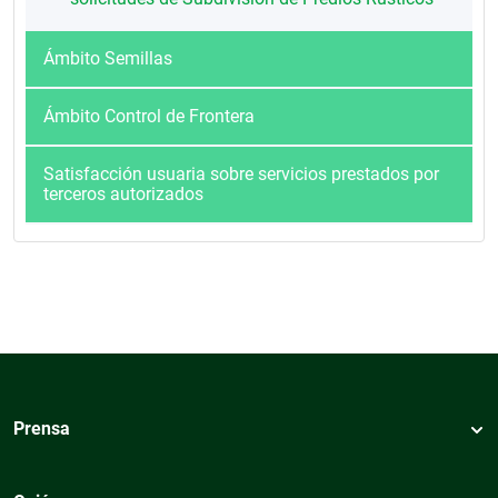
Ámbito Semillas
Ámbito Control de Frontera
Satisfacción usuaria sobre servicios prestados por
terceros autorizados
Prensa