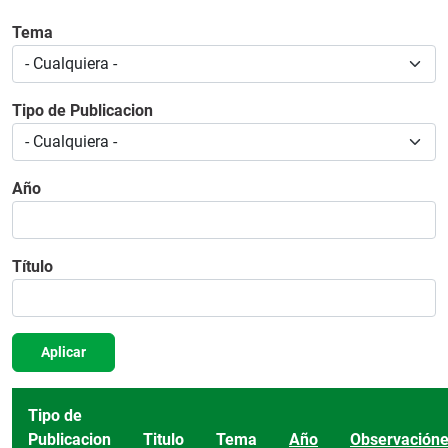
Tema
Tipo de Publicacion
Año
Título
Aplicar
Tipo de
Publicacion
Titulo
Tema
Año
Observación