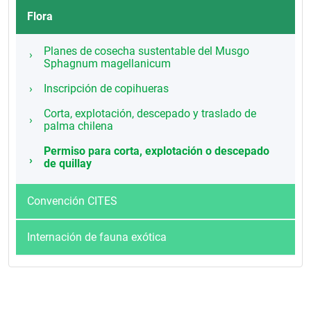
Flora
Planes de cosecha sustentable del Musgo
Sphagnum magellanicum
Inscripción de copihueras
Corta, explotación, descepado y traslado de
palma chilena
Permiso para corta, explotación o descepado
de quillay
Convención CITES
Internación de fauna exótica