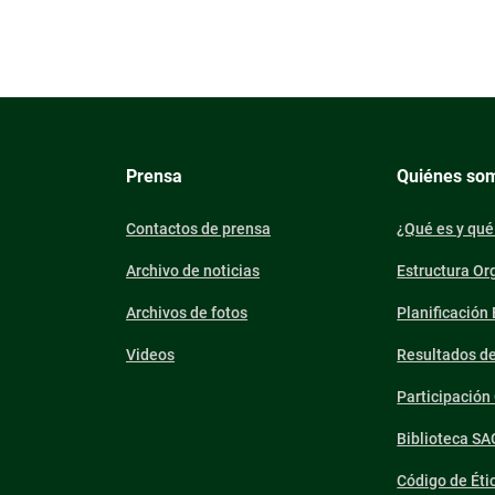
Prensa
Quiénes so
Contactos de prensa
¿Qué es y qué
Archivo de noticias
Estructura Or
Archivos de fotos
Planificación
Videos
Resultados d
Participació
Biblioteca SA
Código de Éti