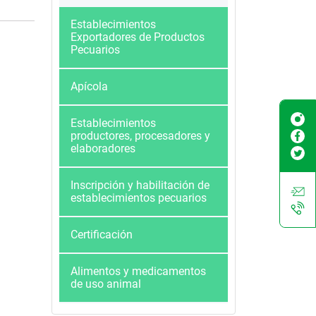
Establecimientos
Exportadores de Productos
Pecuarios
Apícola
Establecimientos
productores, procesadores y
elaboradores
Inscripción y habilitación de
establecimientos pecuarios
Certificación
Alimentos y medicamentos
de uso animal