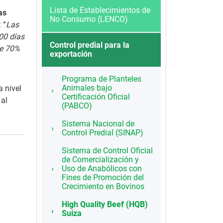
Lista de Establecimientos de
as
No Consumo (LENCO)
 “
Las
00 días
Control predial para la
de 70%
exportación
Programa de Planteles
Animales bajo
a nivel
Certificación Oficial
 al
(PABCO)
Sistema Nacional de
Control Predial (SINAP)
Sistema de Control Oficial
de Comercialización y
Uso de Anabólicos con
Fines de Promoción del
Crecimiento en Bovinos
High Quality Beef (HQB)
Suiza