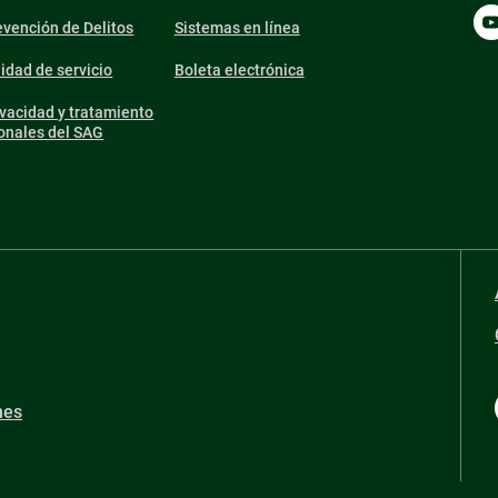
vención de Delitos
Sistemas en línea
lidad de servicio
Boleta electrónica
ivacidad y tratamiento
onales del SAG
nes