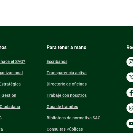
mos
Para tener a mano
Re
 hace el SAG?
Escríbanos
ganizacional
Transparencia activa
 Estratégica
Directorio de oficinas
e Gestión
Trabaje con nosotros
n Ciudadana
Guía de trámites
G
Biblioteca de normativa SAG
ca
Consultas Públicas