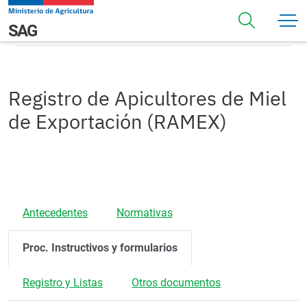
Pasar al contenido principal
Procedimientos
Navegación principal
SAG
Registro de Apicultores de Miel
de Exportación (RAMEX)
Antecedentes
Normativas
Proc. Instructivos y formularios
Registro y Listas
Otros documentos