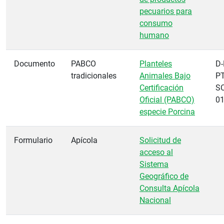
pecuarios para
consumo
humano
Documento
PABCO
Planteles
D-
tradicionales
Animales Bajo
PT
Certificación
SC
Oficial (PABCO)
0
especie Porcina
Formulario
Apícola
Solicitud de
acceso al
Sistema
Geográfico de
Consulta Apícola
Nacional