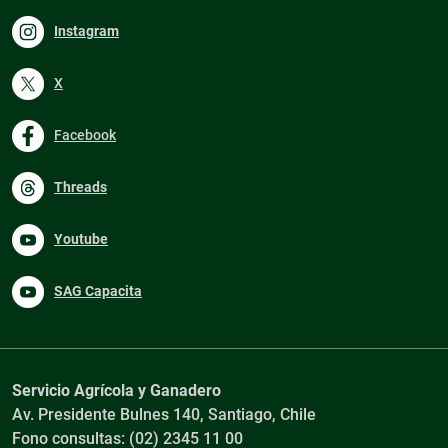
Instagram
X
Facebook
Threads
Youtube
SAG Capacita
Servicio Agrícola y Ganadero
Av. Presidente Bulnes 140, Santiago, Chile
Fono consultas: (02) 2345 11 00