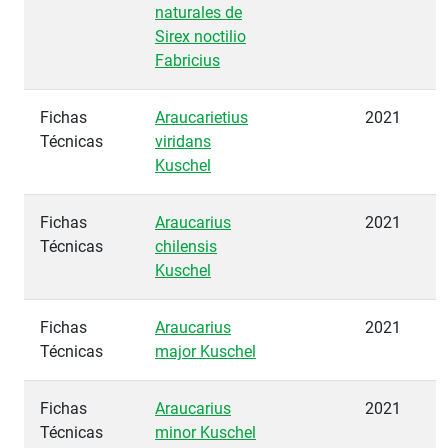
naturales de
Sirex noctilio
Fabricius
Fichas
Araucarietius
2021
Técnicas
viridans
Kuschel
Fichas
Araucarius
2021
Técnicas
chilensis
Kuschel
Fichas
Araucarius
2021
Técnicas
major Kuschel
Fichas
Araucarius
2021
Técnicas
minor Kuschel