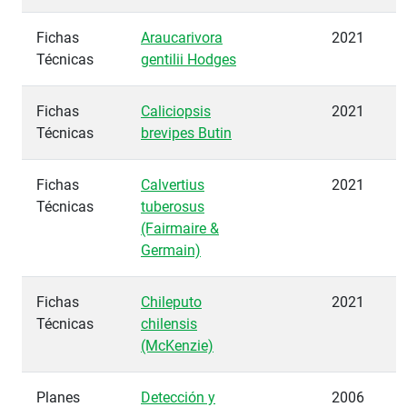
Fichas
Araucarivora
2021
Técnicas
gentilii Hodges
Fichas
Caliciopsis
2021
Técnicas
brevipes Butin
Fichas
Calvertius
2021
Técnicas
tuberosus
(Fairmaire &
Germain)
Fichas
Chileputo
2021
Técnicas
chilensis
(McKenzie)
Planes
Detección y
2006