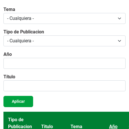
Tema
Tipo de Publicacion
Año
Título
Aplicar
Tipo de
Publicacion
Titulo
Tema
Año