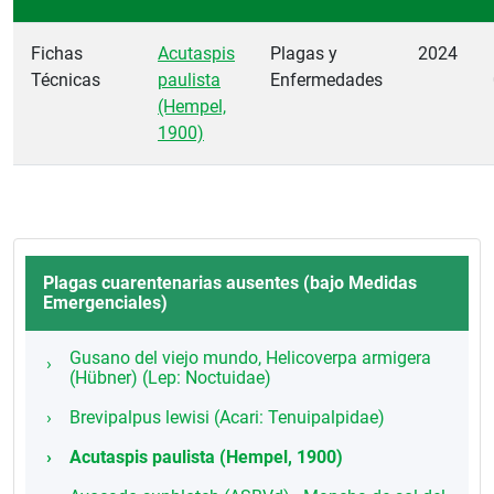
Fichas
Acutaspis
Plagas y
2024
Técnicas
paulista
Enfermedades
(Hempel,
1900)
Plagas cuarentenarias ausentes (bajo Medidas
Emergenciales)
Gusano del viejo mundo, Helicoverpa armigera
(Hübner) (Lep: Noctuidae)
Brevipalpus lewisi (Acari: Tenuipalpidae)
Acutaspis paulista (Hempel, 1900)