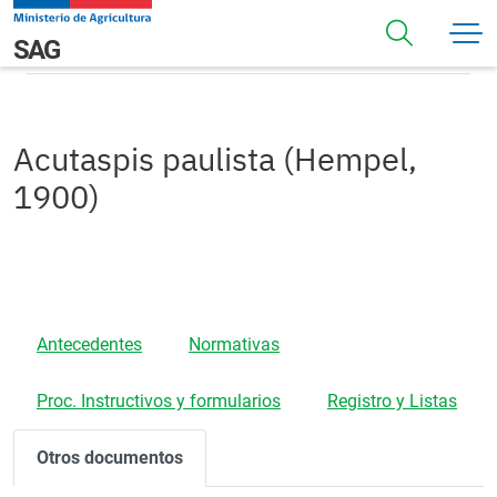
Pasar al contenido principal
Otros Documentos
Navegación principal
SAG
Acutaspis paulista (Hempel,
1900)
Antecedentes
Normativas
Proc. Instructivos y formularios
Registro y Listas
Otros documentos