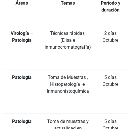
Áreas
Temas
Período y
duración
Virología –
Técnicas rápidas
2 días
Patología
(Elisa e
Octubre
inmunocromatografía)
Patología
Toma de Muestras ,
5 días
Histopatología e
Octubre
Inmunohistoquímica
Patología
Toma de muestras y
5 días
actualidad en
Octubre