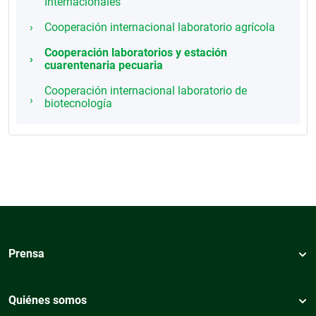
Internacionales
Cooperación internacional laboratorio agrícola
Cooperación laboratorios y estación
cuarentenaria pecuaria
Cooperación internacional laboratorio de
biotecnología
Prensa
Quiénes somos