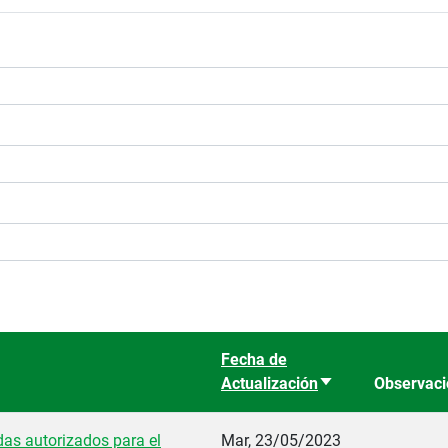
Fecha de
Actualización
Ordenar ascenden
Observac
das autorizados para el
Mar, 23/05/2023