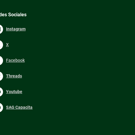
des Sociales
Instagram
X
Facebook
Threads
Youtube
SAG Capacita