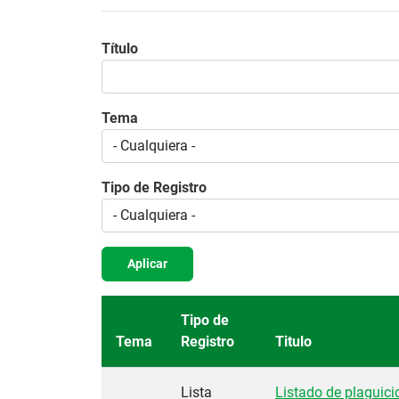
Título
Tema
Tipo de Registro
Aplicar
Tipo de
Tema
Registro
Titulo
Lista
Listado de plaguici