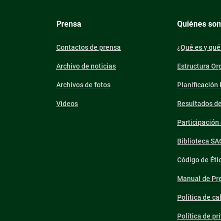
Prensa
Quiénes so
Contactos de prensa
¿Qué es y qué
Archivo de noticias
Estructura Or
Archivos de fotos
Planificación
Videos
Resultados d
Participació
Biblioteca SA
Código de Éti
Manual de Pre
Política de ca
Política de pr