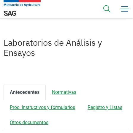
Pasar al contenido principal
Laboratorios de Análisis y Ensayos
Navegación principal
SAG
Laboratorios de Análisis y
Ensayos
Antecedentes
Normativas
Proc. Instructivos y formularios
Registro y Listas
Otros documentos