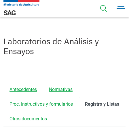
Pasar al contenido principal
Registros
Navegación principal
SAG
Laboratorios de Análisis y
Ensayos
Antecedentes
Normativas
Proc. Instructivos y formularios
Registro y Listas
Otros documentos