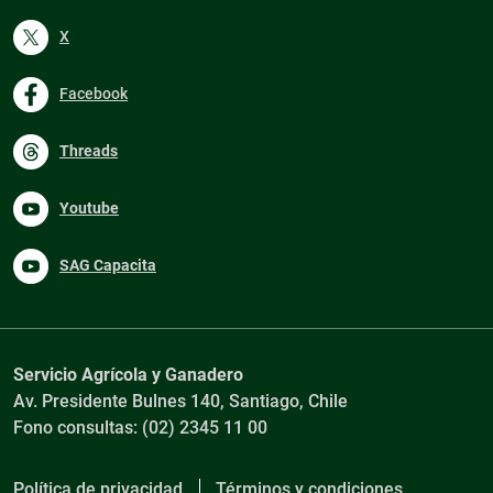
X
Facebook
Threads
Youtube
SAG Capacita
Servicio Agrícola y Ganadero
Av. Presidente Bulnes 140, Santiago, Chile
Fono consultas: (02) 2345 11 00
Política de privacidad
Términos y condiciones