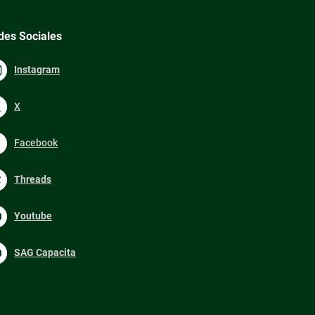
des Sociales
Instagram
X
Facebook
Threads
Youtube
SAG Capacita