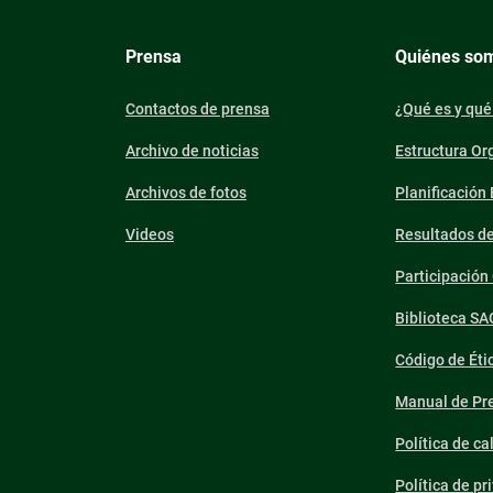
Prensa
Quiénes so
Contactos de prensa
¿Qué es y qué
Archivo de noticias
Estructura Or
Archivos de fotos
Planificación
Videos
Resultados d
Participació
Biblioteca SA
Código de Éti
Manual de Pre
Política de ca
Política de pr