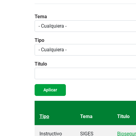
Tema
Tipo
Título
Aplicar
Tipo
Tema
Titulo
Instructivo
SIGES
Biosegur