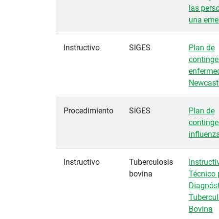
las pers
una eme
Instructivo
SIGES
Plan de
continge
enferme
Newcast
Procedimiento
SIGES
Plan de
continge
influenz
Instructivo
Tuberculosis
Instructi
bovina
Técnico 
Diagnóst
Tubercul
Bovina