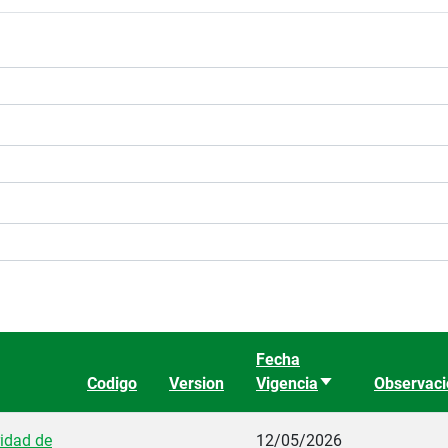
Fecha
Codigo
Version
Vigencia
Ordenar ascenden
Observac
idad de
12/05/2026