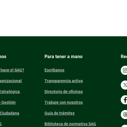
mos
Para tener a mano
Re
 hace el SAG?
Escríbanos
ganizacional
Transparencia activa
 Estratégica
Directorio de oficinas
e Gestión
Trabaje con nosotros
n Ciudadana
Guía de trámites
G
Biblioteca de normativa SAG