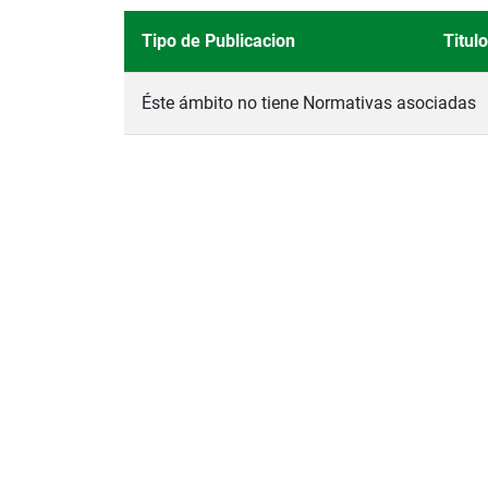
Tipo de Publicacion
Titulo
Éste ámbito no tiene Normativas asociadas