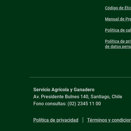
Código de Éti
Manual de Pre
Política de ca
Política de pr
de datos pers
Servicio Agrícola y Ganadero
Av. Presidente Bulnes 140, Santiago, Chile
Fono consultas: (02) 2345 11 00
Política de privacidad
Términos y condicio