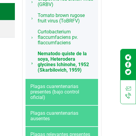
(GRBV)
Tomato brown rugose
fruit virus (ToBRFV)
Curtobacterium
flaccumfaciens pv.
flaccumfaciens
Nematodo quiste de la
soya, Heterodera
glycines Ichinohe, 1952
(Skarbilovich, 1959)
Plagas cuarentenarias
presentes (bajo control
oficial)
Plagas cuarentenarias
ausentes
Plagas relevantes presentes