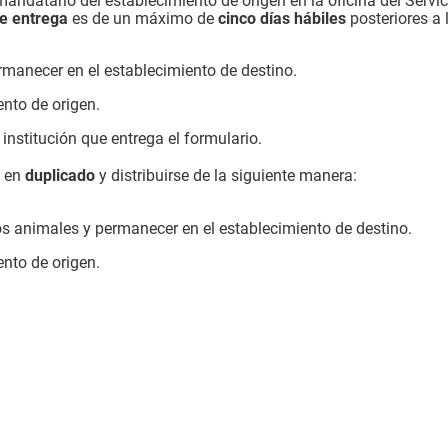
mandatario del establecimiento de origen en la oficina del Servic
e entrega
es de un máximo de
cinco días hábiles
posteriores a 
manecer en el establecimiento de destino.
nto de origen.
nstitución que entrega el formulario.
e en
duplicado
y distribuirse de la siguiente manera:
s animales y permanecer en el establecimiento de destino.
nto de origen.