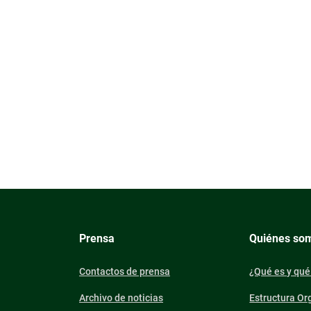
Prensa
Quiénes so
Contactos de prensa
¿Qué es y qué
Archivo de noticias
Estructura Or