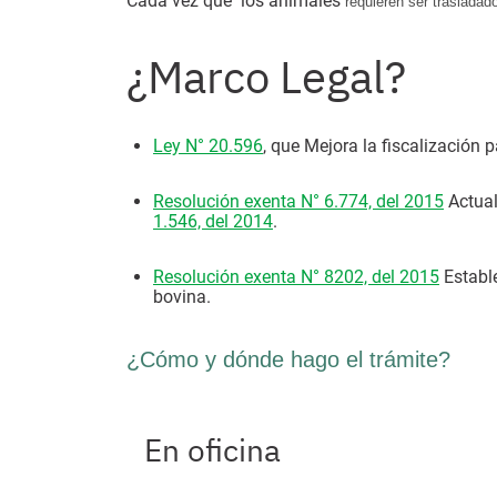
Cada vez que los animales
requieren ser trasladad
¿Marco Legal?
Ley N° 20.596
, que Mejora la fiscalización p
Resolución exenta N° 6.774, del 2015
Actual
1.546, del 2014
.
Resolución exenta N° 8202, del 2015
Estable
bovina.
¿Cómo y dónde hago el trámite?
En oficina