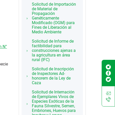
Solicitud de Importación
de Material de
Propagación
Genéticamente
Modificado (OGM) para
Fines de Liberación al
Medio Ambiente
Solicitud de Informe de
factibilidad para
n N°
construcciones ajenas a
la agricultura en área
rural (IFC)
pecie
Solicitud de Inscripción
de Inspectores Ad-
honorem de la Ley de
Caza
Solicitud de Internación
de Ejemplares Vivos de
Especies Exóticas de la
Fauna Silvestre, Semen,
Embriones, Huevos para