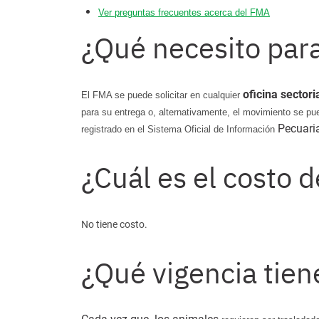
Ver preguntas frecuentes acerca del FMA
¿Qué necesito para
oficina sectori
El FMA se puede solicitar en cualquier
para su entrega o, alternativamente, el movimiento se pue
Pecuari
registrado en el Sistema Oficial de Información
¿Cuál es el costo d
No tiene costo.
¿Qué vigencia tien