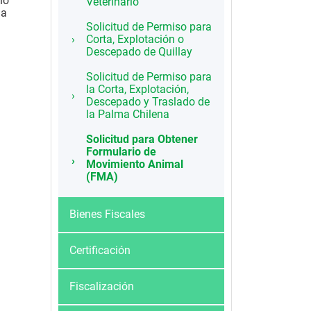
io
Veterinario
la
Solicitud de Permiso para
Corta, Explotación o
Descepado de Quillay
Solicitud de Permiso para
la Corta, Explotación,
Descepado y Traslado de
la Palma Chilena
Solicitud para Obtener
Formulario de
Movimiento Animal
(FMA)
Bienes Fiscales
Certificación
Fiscalización