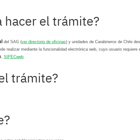
 hacer el trámite?
al
del SAG (
ver directorio de oficinas
) y unidades de Carabineros de Chile de
de realizar mediante la funcionalidad electrónica web, cuyo usuario requiere 
a
,
SIPECweb
.
el trámite?
e?