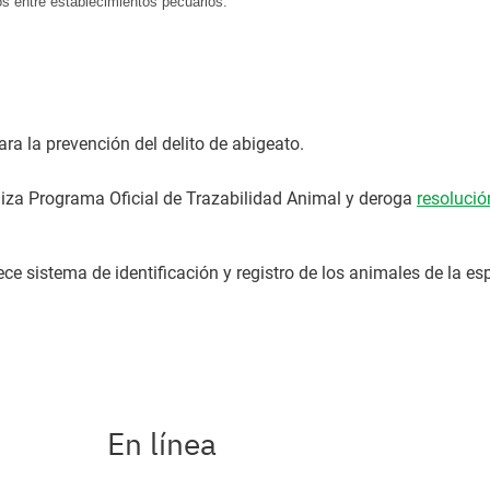
os entre establecimientos pecuarios.
ara la prevención del delito de abigeato.
iza Programa Oficial de Trazabilidad Animal y deroga
resolució
ce sistema de identificación y registro de los animales de la es
En línea