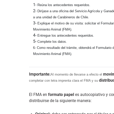
1-
Reúna los antecedentes requeridos.
2-
Diríjase a una oficina del Servicio Agrícola y Gana
a una unidad de Carabineros de Chile.
3-
Explique el motivo de su visita: solicitar el Formular
Movimiento Animal (FMA).
4-
Entregue los antecedentes requeridos.
5-
Complete los datos.
6-
Como resultado del trámite, obtendrá el Formulario 
Movimiento Animal (FMA).
Importante:
movim
Al momento de llevarse a efecto el
distribu
completar con letra imprenta clara el FMA y su
El FMA en
formato papel
es autocopiativo y con
distribuirse de la siguiente manera: