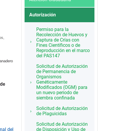
Autorización
Permiso para la
Recolección de Huevos y
os,
Captura de Crías con
Fines Científicos o de
Reproducción en el marco
del PAS147
Ganadero
Solicitud de Autorización
de Permanencia de
Organismos
Genéticamente
 de
Modificados (OGM) para
un nuevo periodo de
siembra confinada
Solicitud de Autorización
de Plaguicidas
Solicitud de Autorización
mal del
de Disposición y Uso de