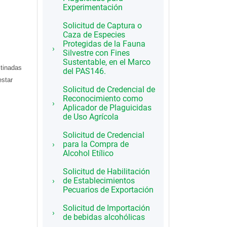
Experimentación
Solicitud de Captura o
Caza de Especies
Protegidas de la Fauna
Silvestre con Fines
Sustentable, en el Marco
stinadas
del PAS146.
estar
Solicitud de Credencial de
Reconocimiento como
Aplicador de Plaguicidas
de Uso Agrícola
Solicitud de Credencial
para la Compra de
Alcohol Etílico
Solicitud de Habilitación
de Establecimientos
Pecuarios de Exportación
Solicitud de Importación
de bebidas alcohólicas