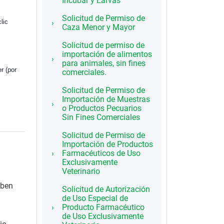
Incubar y Larvas
Solicitud de Permiso de
lic
Caza Menor y Mayor
Solicitud de permiso de
importación de alimentos
para animales, sin fines
r (por
comerciales.
Solicitud de Permiso de
Importación de Muestras
o Productos Pecuarios
Sin Fines Comerciales
Solicitud de Permiso de
Importación de Productos
Farmacéuticos de Uso
Exclusivamente
Veterinario
eben
Solicitud de Autorización
de Uso Especial de
Producto Farmacéutico
de Uso Exclusivamente