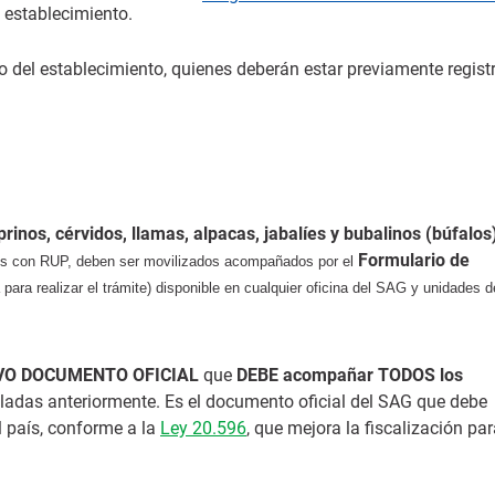
 establecimiento.
o del establecimiento, quienes deberán estar previamente regist
prinos, cérvidos, llamas, alpacas, jabalíes y bubalinos (búfalos
Formulario de
rios con RUP, deben ser movilizados acompañados por el
a para realizar el trámite) disponible en cualquier oficina del SAG y unidades d
VO DOCUMENTO OFICIAL
que
DEBE acompañar TODOS los
ladas anteriormente. Es el documento oficial del SAG que debe
 país, conforme a la
Ley 20.596
, que mejora la fiscalización par