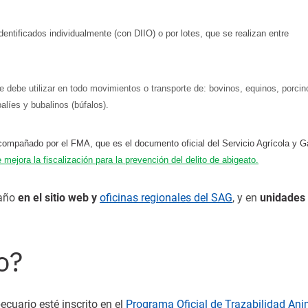
entificados individualmente (con DIIO) o por lotes, que se realizan entre
e debe utilizar en todo movimientos o transporte de: bovinos, equinos, porcin
líes y bubalinos (búfalos).
acompañado por el FMA, que es el documento oficial del Servicio Agrícola y 
 mejora la fiscalización para la prevención del delito de abigeato
.
 año
en el sitio web y
oficinas regionales del SAG
, y en
unidades
o?
cuario esté inscrito en el
Programa Oficial de Trazabilidad Ani