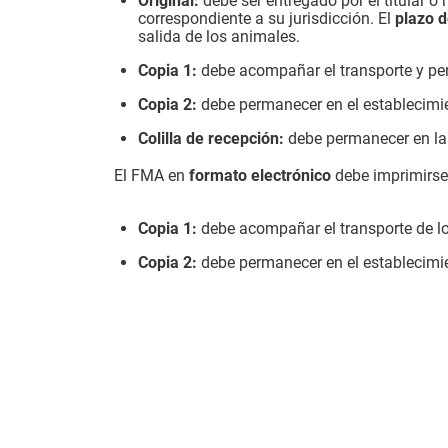
Original:
debe ser entregado por el titular o 
correspondiente a su jurisdicción. El
plazo d
salida de los animales.
Copia 1:
debe acompañar el transporte y per
Copia 2:
debe permanecer en el establecimie
Colilla de recepción:
debe permanecer en la i
El FMA en
formato electrónico
debe imprimirs
Copia 1:
debe acompañar el transporte de lo
Copia 2:
debe permanecer en el establecimie