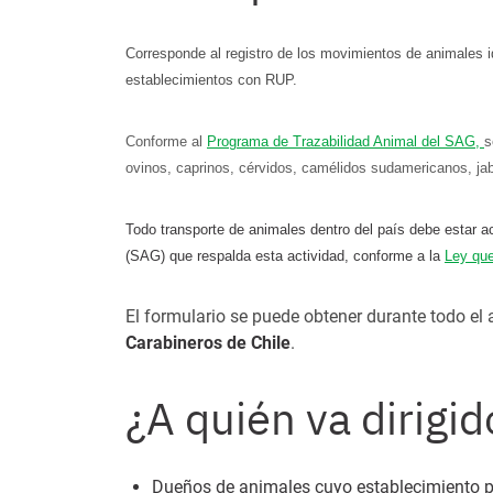
Corresponde al registro de los movimientos de animales id
establecimientos con RUP.
Conforme al
Programa de Trazabilidad Animal del SAG,
s
ovinos, caprinos, cérvidos, camélidos sudamericanos, jaba
Todo transporte de animales dentro del país debe estar 
(SAG) que respalda esta actividad, conforme a la
Ley que
El formulario se puede obtener durante todo el
Carabineros de Chile
.
¿A quién va dirigid
Dueños de animales cuyo establecimiento pe