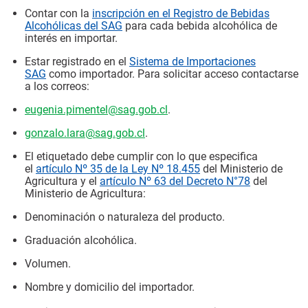
Contar con la
inscripción en el Registro de Bebidas
Alcohólicas del SAG
para cada bebida alcohólica de
interés en importar.
Estar registrado en el
Sistema de Importaciones
SAG
como importador. Para solicitar acceso contactarse
a los correos:
eugenia.pimentel@sag.gob.cl
.
gonzalo.lara@sag.gob.cl
.
El etiquetado debe cumplir con lo que especifica
el
artículo Nº 35 de la Ley Nº 18.455
del Ministerio de
Agricultura y el
artículo Nº 63 del Decreto N°78
del
Ministerio de Agricultura:
Denominación o naturaleza del producto.
Graduación alcohólica.
Volumen.
Nombre y domicilio del importador.