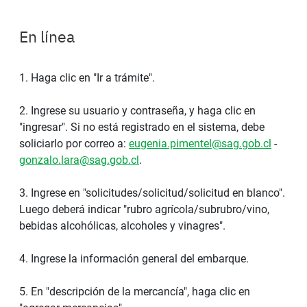
En línea
1. Haga clic en "Ir a trámite".
2. Ingrese su usuario y contraseña, y haga clic en
"ingresar". Si no está registrado en el sistema, debe
soliciarlo por correo a:
eugenia.pimentel@sag.gob.cl
-
gonzalo.lara@sag.gob.cl
.
3. Ingrese en "solicitudes/solicitud/solicitud en blanco".
Luego deberá indicar "rubro agrícola/subrubro/vino,
bebidas alcohólicas, alcoholes y vinagres".
4. Ingrese la información general del embarque.
5. En "descripción de la mercancía", haga clic en