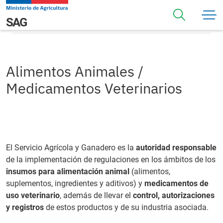
Pasar al contenido principal
Alimentos Animales / Medicamentos Veterinarios
Navegación principal
SAG
Alimentos Animales /
Medicamentos Veterinarios
El Servicio Agrícola y Ganadero es la
autoridad responsable
de la implementación de regulaciones en los ámbitos de los
insumos para alimentación animal
(alimentos,
suplementos, ingredientes y aditivos) y
medicamentos de
uso veterinario
, además de llevar el
control, autorizaciones
y registros
de estos productos y de su industria asociada.