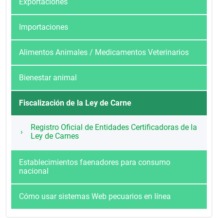
Exportaciones
Importaciones
Alimentos Animales / Medicamentos Veterinarios
Bienestar animal
Fiscalización de la Ley de Carne
Registro Oficial de Entidades Certificadoras de la
Ley de Carnes
Establecimientos faenadores para consumo
nacional
Cómo usar sistemas Web pecuarios en línea