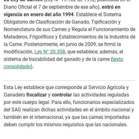
Diario Oficial el 7 de septiembre de ese año),
entró en
vigencia en enero del año 1994
. Establece el Sistema
Obligatorio de Clasificación de Ganado, Tipificación y
Nomenclatura de sus Carnes y Regula el Funcionamiento de
Mataderos, Frigoríficos y Establecimientos de la Industria de
la Carne. Posteriormente, en junio de 2009, se firmó la
modificación,
Ley N° 20.358
, que establece, además, el
sistema de trazabilidad del ganado y de la carne (
texto
consolidado
).
Esta Ley establece que corresponde al Servicio Agrícola y
Ganadero
fiscalizar
y
controlar
las actividades reguladas
por este cuerpo legal. Para ello, funcionarios especializados
del SAG realizan dichas actividades en el ámbito nacional y
también en el internacional, ya que las carnes importadas
deben cumplir los mismos requisitos que las nacionales.