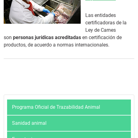
Las entidades
certificadoras de la
Ley de Carnes
son
personas jurídicas acreditadas
en certificación de
productos, de acuerdo a normas internacionales.
Programa Oficial de Trazabilidad Animal
Sanidad animal