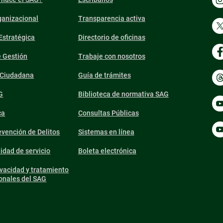
ganizacional
Transparencia activa
 Estratégica
Directorio de oficinas
e Gestión
Trabaje con nosotros
n Ciudadana
Guía de trámites
G
Biblioteca de normativa SAG
ca
Consultas Públicas
vención de Delitos
Sistemas en línea
lidad de servicio
Boleta electrónica
ivacidad y tratamiento
onales del SAG