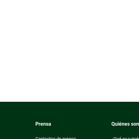
Prensa
Quiénes so
Contactos de prensa
¿Qué es y qué