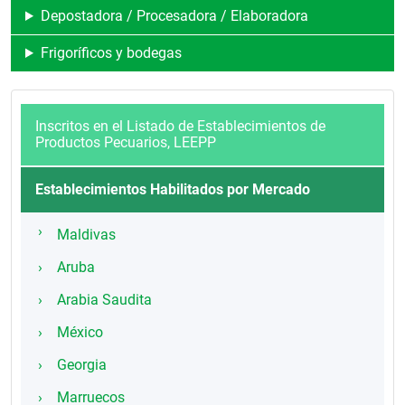
Depostadora / Procesadora / Elaboradora
Frigoríficos y bodegas
Inscritos en el Listado de Establecimientos de
Productos Pecuarios, LEEPP
Establecimientos Habilitados por Mercado
Maldivas
Aruba
Arabia Saudita
México
Georgia
Marruecos