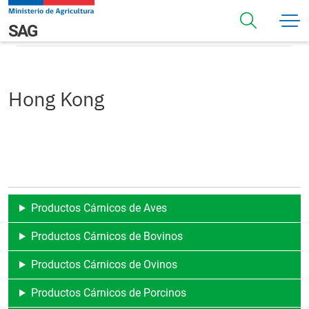
Pasar al contenido principal
Hong Kong
Navegación principal
SAG
Hong Kong
Productos Cárnicos de Aves
Productos Cárnicos de Bovinos
Productos Cárnicos de Ovinos
Productos Cárnicos de Porcinos