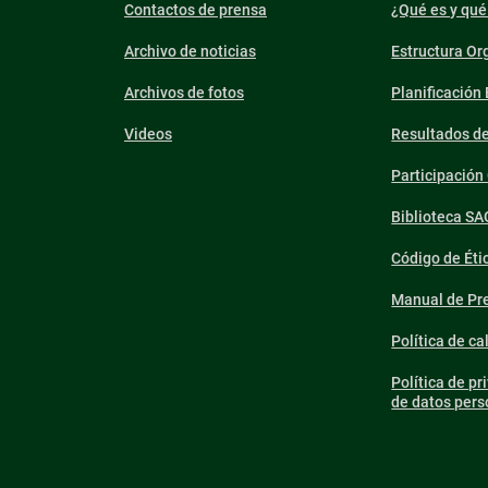
Contactos de prensa
¿Qué es y qué
Archivo de noticias
Estructura Or
Archivos de fotos
Planificación
Videos
Resultados d
Participació
Biblioteca SA
Código de Éti
Manual de Pre
Política de ca
Política de pr
de datos pers