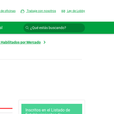
 de oficinas
Trabaje con nosotros
Ley de Lobby
al
 Habilitados por Mercado
Inscritos en el Listado de