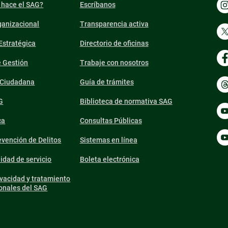
 hace el SAG?
Escríbanos
ganizacional
Transparencia activa
 Estratégica
Directorio de oficinas
e Gestión
Trabaje con nosotros
n Ciudadana
Guía de trámites
G
Biblioteca de normativa SAG
ca
Consultas Públicas
vención de Delitos
Sistemas en línea
lidad de servicio
Boleta electrónica
ivacidad y tratamiento
onales del SAG