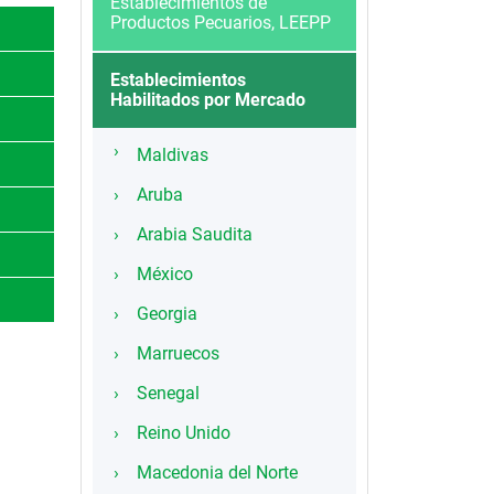
Establecimientos de
Productos Pecuarios, LEEPP
Establecimientos
Habilitados por Mercado
Maldivas
Aruba
Arabia Saudita
México
Georgia
Marruecos
Senegal
Reino Unido
Macedonia del Norte