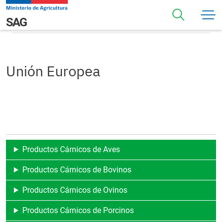
Pasar al contenido principal
Unión Europea
Navegación principal
SAG
Unión Europea
Productos Cárnicos de Aves
Productos Cárnicos de Bovinos
Productos Cárnicos de Ovinos
Productos Cárnicos de Porcinos