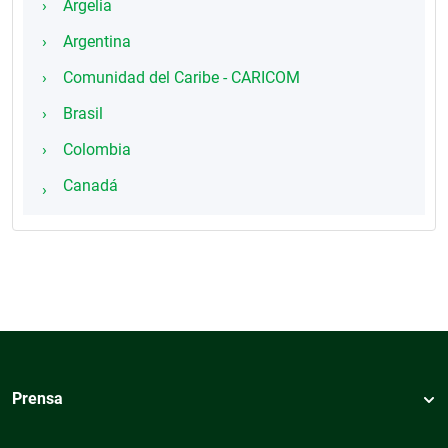
Argelia
Argentina
Comunidad del Caribe - CARICOM
Brasil
Colombia
Canadá
Prensa