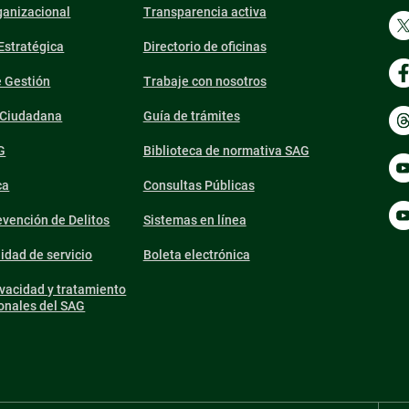
ganizacional
Transparencia activa
 Estratégica
Directorio de oficinas
e Gestión
Trabaje con nosotros
n Ciudadana
Guía de trámites
G
Biblioteca de normativa SAG
ca
Consultas Públicas
vención de Delitos
Sistemas en línea
lidad de servicio
Boleta electrónica
ivacidad y tratamiento
onales del SAG