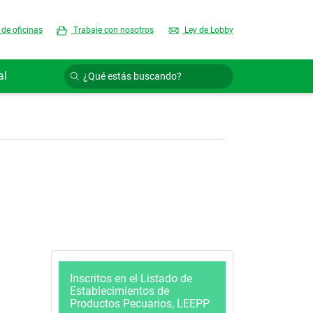
 de oficinas
Trabaje con nosotros
Ley de Lobby
al
Inscritos en el Listado de
Establecimientos de
Productos Pecuarios, LEEPP