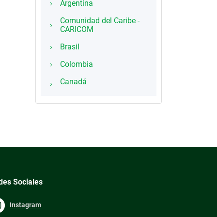
Argentina
Comunidad del Caribe -
CARICOM
Brasil
Colombia
Canadá
des Sociales
Instagram