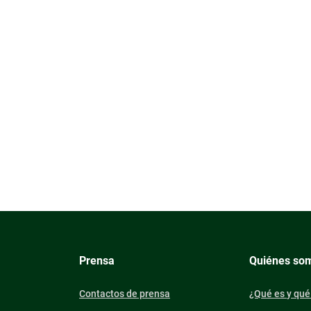
Prensa
Quiénes so
Contactos de prensa
¿Qué es y qué