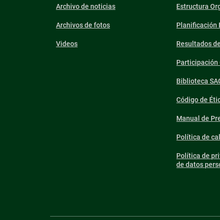
Archivo de noticias
Estructura Or
Archivos de fotos
Planificación
Videos
Resultados d
Participació
Biblioteca SA
Código de Éti
Manual de Pre
Política de ca
Política de pr
de datos pers