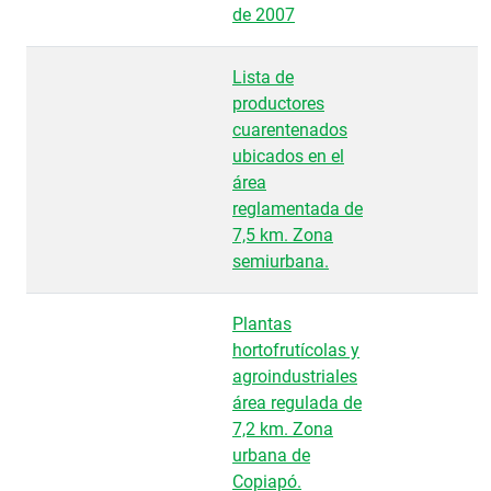
de 2007
Lista de
productores
cuarentenados
ubicados en el
área
reglamentada de
7,5 km. Zona
semiurbana.
Plantas
hortofrutícolas y
agroindustriales
área regulada de
7,2 km. Zona
urbana de
Copiapó.