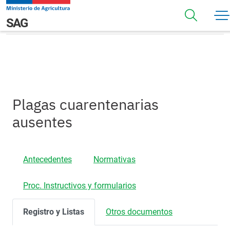
Pasar al contenido principal
Registros
Navegación principal
SAG
Plagas cuarentenarias
ausentes
Antecedentes
Normativas
Proc. Instructivos y formularios
Registro y Listas
Otros documentos