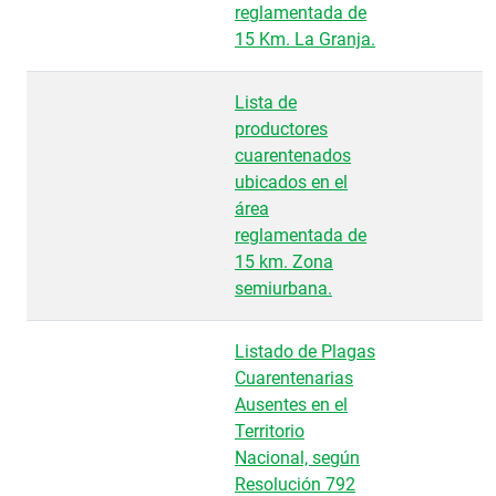
reglamentada de
15 Km. La Granja.
Lista de
productores
cuarentenados
ubicados en el
área
reglamentada de
15 km. Zona
semiurbana.
Listado de Plagas
Cuarentenarias
Ausentes en el
Territorio
Nacional, según
Resolución 792