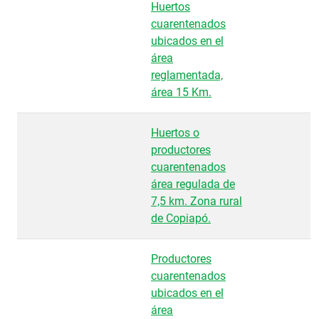
Huertos
cuarentenados
ubicados en el
área
reglamentada,
área 15 Km.
Huertos o
productores
cuarentenados
área regulada de
7,5 km. Zona rural
de Copiapó.
Productores
cuarentenados
ubicados en el
área