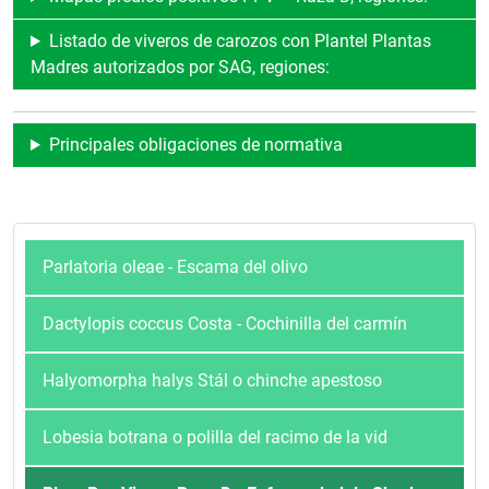
Listado de viveros de carozos con Plantel Plantas
Madres autorizados por SAG, regiones:
Principales obligaciones de normativa
Parlatoria oleae - Escama del olivo
Dactylopis coccus Costa - Cochinilla del carmín
Halyomorpha halys Stál o chinche apestoso
Lobesia botrana o polilla del racimo de la vid