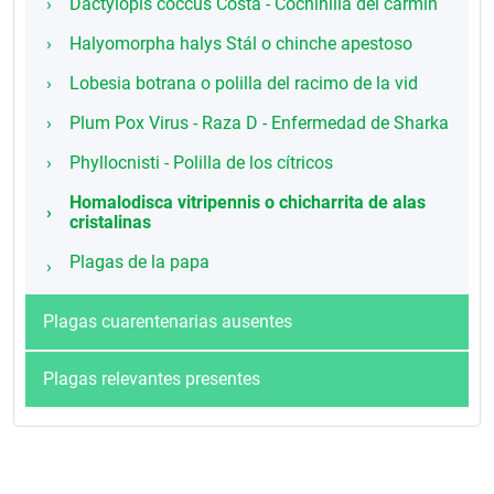
Dactylopis coccus Costa - Cochinilla del carmín
Halyomorpha halys Stál o chinche apestoso
Lobesia botrana o polilla del racimo de la vid
Plum Pox Virus - Raza D - Enfermedad de Sharka
Phyllocnisti - Polilla de los cítricos
Homalodisca vitripennis o chicharrita de alas
cristalinas
Plagas de la papa
Plagas cuarentenarias ausentes
Plagas relevantes presentes