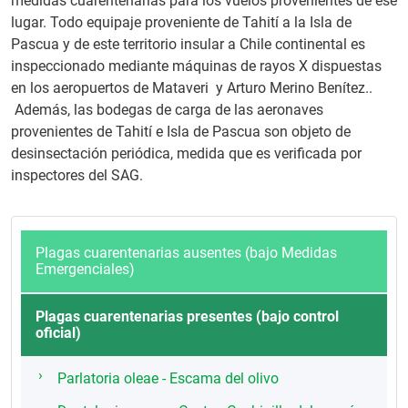
medidas cuarentenarias para los vuelos provenientes de ese
lugar. Todo equipaje proveniente de Tahití a la Isla de
Pascua y de este territorio insular a Chile continental es
inspeccionado mediante máquinas de rayos X dispuestas
en los aeropuertos de Mataveri y Arturo Merino Benítez..
Además, las bodegas de carga de las aeronaves
provenientes de Tahití e Isla de Pascua son objeto de
desinsectación periódica, medida que es verificada por
inspectores del SAG.
Plagas cuarentenarias ausentes (bajo Medidas
Emergenciales)
Plagas cuarentenarias presentes (bajo control
oficial)
Parlatoria oleae - Escama del olivo