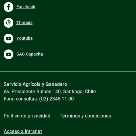
Facebook
Threads
Youtube
SAG Capacita
Servicio Agrícola y Ganadero
Av. Presidente Bulnes 140, Santiago, Chile
Fono consultas: (02) 2345 11 00
Política de privacidad
Términos y condiciones
Acceso a intranet