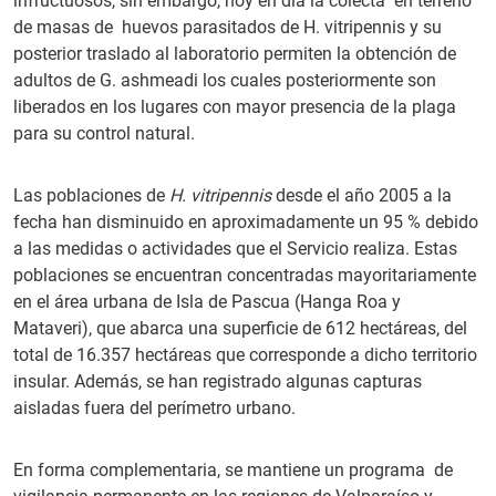
infructuosos, sin embargo, hoy en día la colecta en terreno
de masas de huevos parasitados de H. vitripennis y su
posterior traslado al laboratorio permiten la obtención de
adultos de G. ashmeadi los cuales posteriormente son
liberados en los lugares con mayor presencia de la plaga
para su control natural.
Las poblaciones de
H. vitripennis
desde el año 2005 a la
fecha han disminuido en aproximadamente un 95 % debido
a las medidas o actividades que el Servicio realiza. Estas
poblaciones se encuentran concentradas mayoritariamente
en el área urbana de Isla de Pascua (Hanga Roa y
Mataveri), que abarca una superficie de 612 hectáreas, del
total de 16.357 hectáreas que corresponde a dicho territorio
insular. Además, se han registrado algunas capturas
aisladas fuera del perímetro urbano.
En forma complementaria, se mantiene un programa de