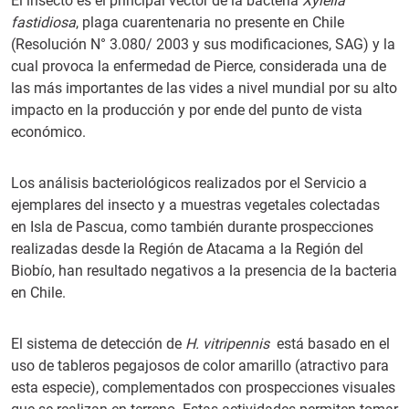
El insecto es el principal vector de la bacteria
Xylella
fastidiosa
, plaga cuarentenaria no presente en Chile
(Resolución N° 3.080/ 2003 y sus modificaciones, SAG) y la
cual provoca la enfermedad de Pierce, considerada una de
las más importantes de las vides a nivel mundial por su alto
impacto en la producción y por ende del punto de vista
económico.
Los análisis bacteriológicos realizados por el Servicio a
ejemplares del insecto y a muestras vegetales colectadas
en Isla de Pascua, como también durante prospecciones
realizadas desde la Región de Atacama a la Región del
Biobío, han resultado negativos a la presencia de la bacteria
en Chile.
El sistema de detección de
H. vitripennis
está basado en el
uso de tableros pegajosos de color amarillo (atractivo para
esta especie), complementados con prospecciones visuales