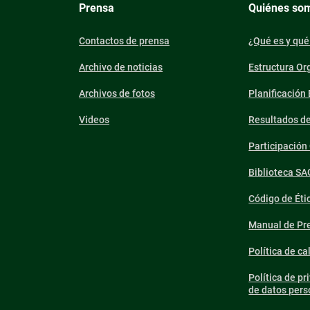
Prensa
Quiénes so
Contactos de prensa
¿Qué es y qué
Archivo de noticias
Estructura Or
Archivos de fotos
Planificación
Videos
Resultados d
Participació
Biblioteca SA
Código de Éti
Manual de Pre
Política de ca
Política de pr
de datos pers