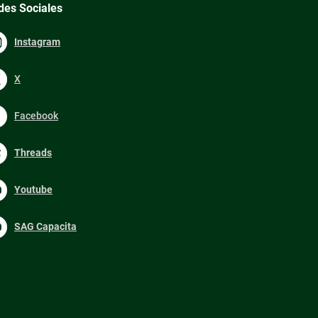
des Sociales
Instagram
X
Facebook
Threads
Youtube
SAG Capacita