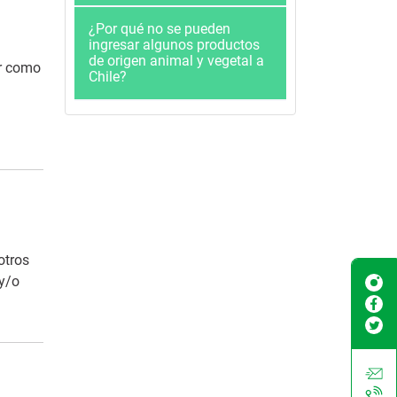
¿Por qué no se pueden
ingresar algunos productos
de origen animal y vegetal a
ar como
Chile?
otros
 y/o