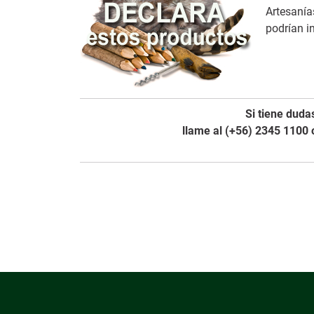
Artesanías
podrían i
Si tiene duda
llame al (+56) 2345 1100