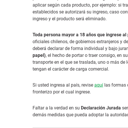
aplicar según cada producto, por ejemplo: si tr
establecidos se autorizará su ingreso, caso cont
ingreso y el producto será eliminado.
Toda persona mayor a 18 años que ingrese al 
oficiales chilenos, de gobiernos extranjeros y d
deberá declarar de forma individual y bajo jur
papel)
, el hecho de portar o traer consigo, en 
transporte en el que se traslada, uno o más de l
tengan el carácter de carga comercial.
Si usted ingresa al país, revise
aquí
las formas d
fronterizo por el cual ingrese.
Faltar a la verdad en su
Declaración Jurada
ser
demás medidas que pueda adoptar la autoridad sa