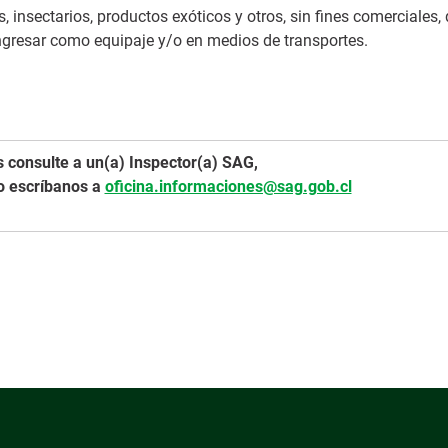
, insectarios, productos exóticos y otros, sin fines comerciales,
ngresar como equipaje y/o en medios de transportes.
s consulte a un(a) Inspector(a) SAG,
o escríbanos a
oficina.informaciones@sag.gob.cl