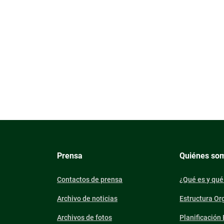
Prensa
Quiénes so
Contactos de prensa
¿Qué es y qué
Archivo de noticias
Estructura Or
Archivos de fotos
Planificación