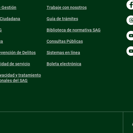
e Gestión
Trabaje con nosotros
n Ciudadana
Guía de trámites
G
Biblioteca de normativa SAG
ca
Consultas Públicas
vención de Delitos
Sistemas en línea
lidad de servicio
Boleta electrónica
ivacidad y tratamiento
onales del SAG