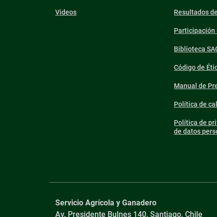
Videos
Resultados d
Participació
Biblioteca SA
Código de Éti
Manual de Pre
Política de ca
Política de pr
de datos pers
Servicio Agrícola y Ganadero
Av. Presidente Bulnes 140, Santiago, Chile