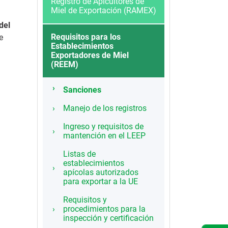
Registro de Apicultores de
Miel de Exportación (RAMEX)
del
Requisitos para los
e
Establecimientos
Exportadores de Miel
(REEM)
Sanciones
Manejo de los registros
Ingreso y requisitos de
mantención en el LEEP
Listas de
establecimientos
apícolas autorizados
para exportar a la UE
Requisitos y
procedimientos para la
inspección y certificación