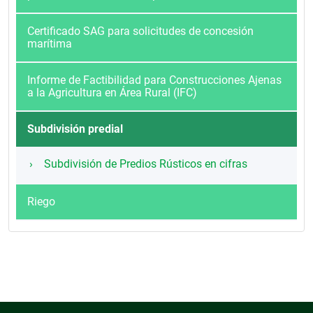
Certificado SAG para solicitudes de concesión
marítima
Informe de Factibilidad para Construcciones Ajenas
a la Agricultura en Área Rural (IFC)
Subdivisión predial
Subdivisión de Predios Rústicos en cifras
Riego