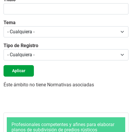
Tema
Tipo de Registro
Aplicar
Éste ámbito no tiene Normativas asociadas
Profesionales competentes y afines para elaborar
planos de subdivisión de predios rústicos