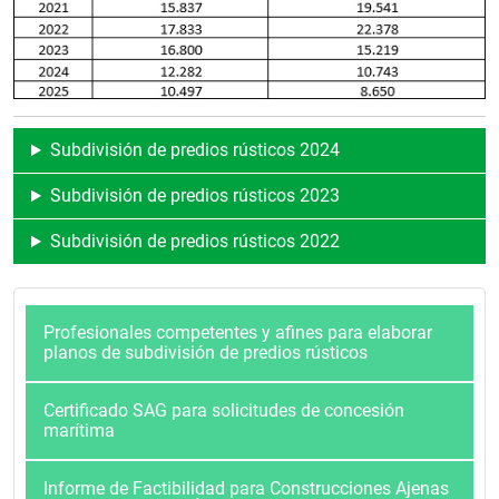
Subdivisión de predios rústicos 2024
Subdivisión de predios rústicos 2023
Subdivisión de predios rústicos 2022
Profesionales competentes y afines para elaborar
planos de subdivisión de predios rústicos
Certificado SAG para solicitudes de concesión
marítima
Informe de Factibilidad para Construcciones Ajenas