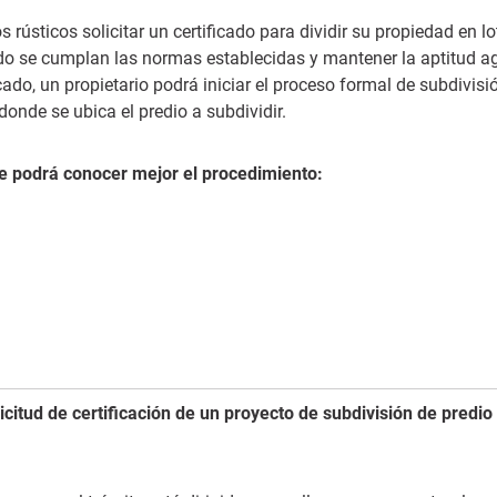
s rústicos solicitar un certificado para dividir su propiedad en lo
o se cumplan las normas establecidas y mantener la aptitud ag
icado, un propietario podrá iniciar el proceso formal de subdivisi
onde se ubica el predio a subdividir.
e podrá conocer mejor el procedimiento:
icitud de certificación de un proyecto de subdivisión de predio