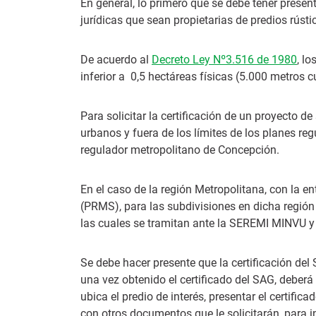
En general, lo primero que se debe tener present
jurídicas que sean propietarias de predios rústi
De acuerdo al
Decreto Ley Nº3.516 de 1980
, l
inferior a 0,5 hectáreas físicas (5.000 metros
Para solicitar la certificación de un proyecto de
urbanos y fuera de los límites de los planes r
regulador metropolitano de Concepción.
En el caso de la región Metropolitana, con la 
(PRMS), para las subdivisiones en dicha región
las cuales se tramitan ante la SEREMI MINVU y
Se debe hacer presente que la certificación del
una vez obtenido el certificado del SAG, deber
ubica el predio de interés, presentar el certific
con otros documentos que le solicitarán, para in