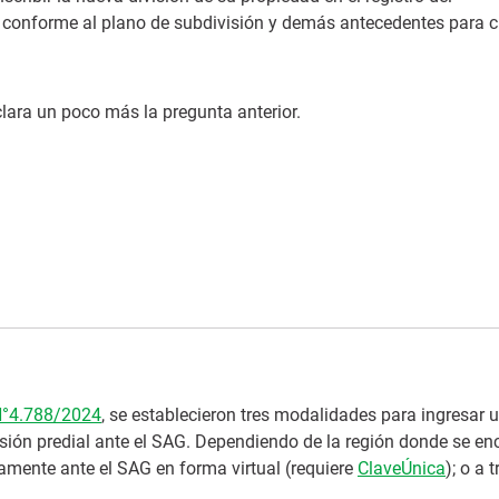
 conforme al plano de subdivisión y demás antecedentes para c
lara un poco más la pregunta anterior.
N°4.788/2024
, se establecieron tres modalidades para ingresar 
visión predial ante el SAG. Dependiendo de la región donde se en
ectamente ante el SAG en forma virtual (requiere
ClaveÚnica
); o a 