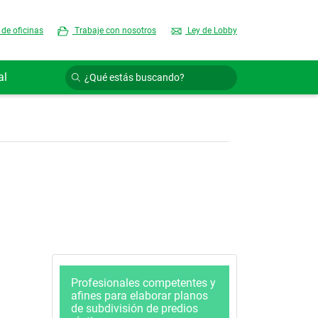
 de oficinas
Trabaje con nosotros
Ley de Lobby
al
Profesionales competentes y
afines para elaborar planos
de subdivisión de predios