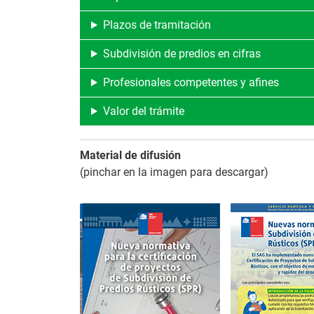
Plazos de tramitación
Subdivisión de predios en cifras
Profesionales competentes y afines
Valor del trámite
Material de difusión
(pinchar en la imagen para descargar)