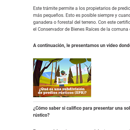
Este trámite permite a los propietarios de predio
más pequeños. Esto es posible siempre y cuand
ganadera o forestal del terreno. Con este certif
el Conservador de Bienes Raíces de la comuna d
A continuación, le presentamos un video dond
¿Cómo saber si califico para presentar una sol
rústico?