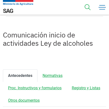
Pasar al contenido principal
Comunicación inicio de actividades Ley de alcoholes
Navegación principal
SAG
Comunicación inicio de
actividades Ley de alcoholes
Antecedentes
Normativas
Proc. Instructivos y formularios
Registro y Listas
Otros documentos