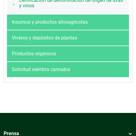
Certificación de denominación de origen de uvas
y vinos
Insumos y productos silvoagrícolas
Viveros y depósitos de plantas
Productos orgánicos
Solicitud siembra cannabis
Prensa