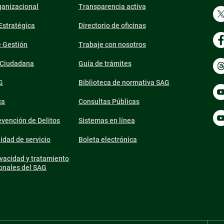
ganizacional
Transparencia activa
 Estratégica
Directorio de oficinas
e Gestión
Trabaje con nosotros
n Ciudadana
Guía de trámites
G
Biblioteca de normativa SAG
ca
Consultas Públicas
vención de Delitos
Sistemas en línea
lidad de servicio
Boleta electrónica
ivacidad y tratamiento
onales del SAG