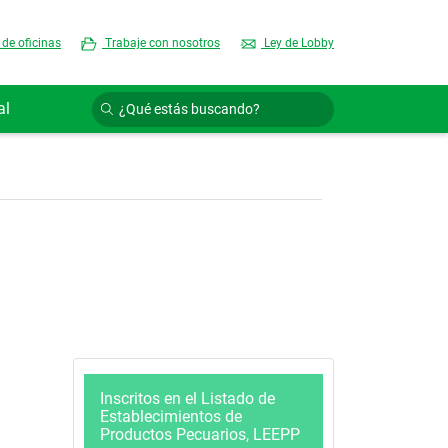
 de oficinas
Trabaje con nosotros
Ley de Lobby
al
Inscritos en el Listado de
Establecimientos de
Productos Pecuarios, LEEPP