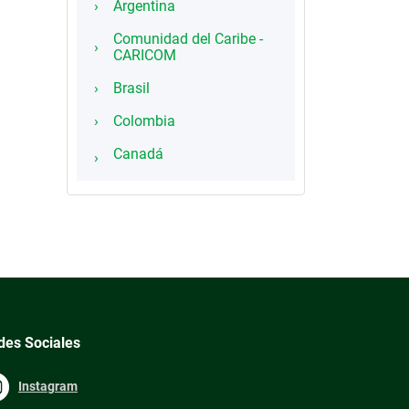
Argentina
Comunidad del Caribe -
CARICOM
Brasil
Colombia
Canadá
des Sociales
Instagram