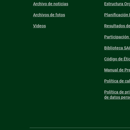
Archivo de noticias
Estructura Or
Archivos de fotos
Planificación
Videos
Resultados d
Participació
Biblioteca SA
Código de Éti
Manual de Pre
Política de ca
Política de pr
de datos pers