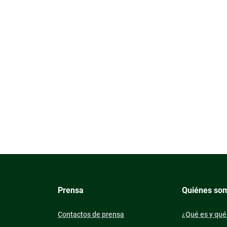
Prensa
Quiénes so
Contactos de prensa
¿Qué es y qué