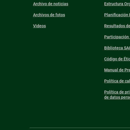
Archivo de noticias
Estructura Or
Archivos de fotos
Planificación
Videos
Resultados d
Participació
Biblioteca SA
Código de Éti
Manual de Pre
Política de ca
Política de pr
de datos pers