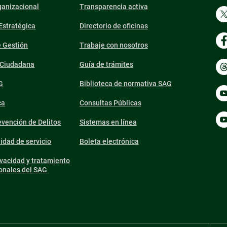
ganizacional
Transparencia activa
 Estratégica
Directorio de oficinas
e Gestión
Trabaje con nosotros
n Ciudadana
Guía de trámites
G
Biblioteca de normativa SAG
ca
Consultas Públicas
vención de Delitos
Sistemas en línea
lidad de servicio
Boleta electrónica
ivacidad y tratamiento
onales del SAG