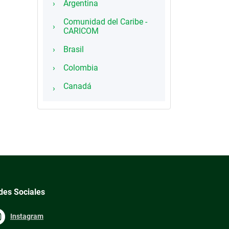
Argentina
Comunidad del Caribe -
CARICOM
Brasil
Colombia
Canadá
des Sociales
Instagram