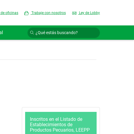
 de oficinas
Trabaje con nosotros
Ley de Lobby
al
Inscritos en el Listado de
Establecimientos de
Productos Pecuarios, LEEPP