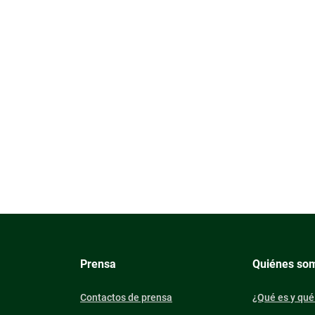
Prensa
Quiénes so
Contactos de prensa
¿Qué es y qué