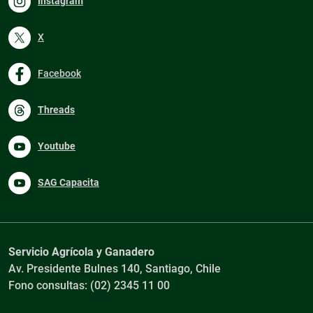
Instagram
X
Facebook
Threads
Youtube
SAG Capacita
Servicio Agrícola y Ganadero
Av. Presidente Bulnes 140, Santiago, Chile
Fono consultas: (02) 2345 11 00