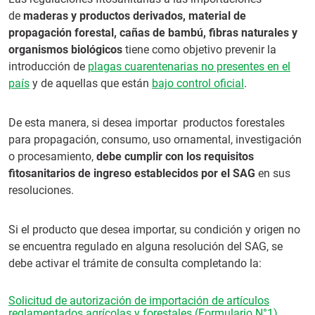
de
maderas y productos derivados, material de
propagación forestal, cañas de bambú, fibras naturales y
organismos biológicos
tiene como objetivo prevenir la
introducción de
plagas cuarentenarias no presentes en el
país
y de aquellas que están
bajo control oficial
.
De esta manera, si desea importar productos forestales
para propagación, consumo, uso ornamental, investigación
o procesamiento,
debe cumplir con los requisitos
fitosanitarios de ingreso establecidos por el SAG
en sus
resoluciones.
Si el producto que desea importar, su condición y origen no
se encuentra regulado en alguna resolución del SAG, se
debe activar el trámite de consulta completando la:
Solicitud de autorización de importación de artículos
reglamentados agrícolas y forestales (Formulario N°1)