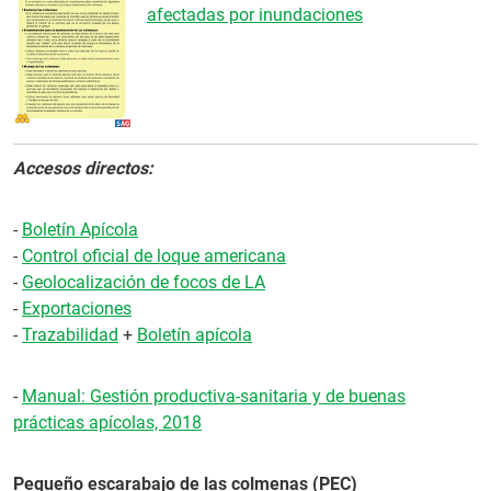
afectadas por inundaciones
Accesos directos:
-
Boletín Apícola
-
Control oficial de loque americana
-
Geolocalización de focos de LA
-
Exportaciones
-
Trazabilidad
+
Boletín apícola
-
Manual: Gestión productiva-sanitaria y de buenas
prácticas apícolas, 2018
Pequeño escarabajo de las colmenas (PEC)