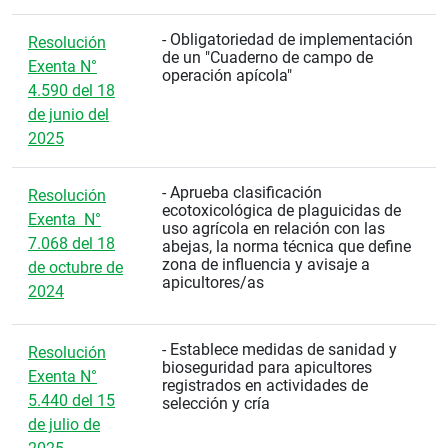
- Obligatoriedad de implementación
Resolución
de un "Cuaderno de campo de
Exenta N°
operación apícola"
4.590 del 18
de junio del
2025
- Aprueba clasificación
Resolución
ecotoxicológica de plaguicidas de
Exenta N°
uso agrícola en relación con las
7.068 del 18
abejas, la norma técnica que define
zona de influencia y avisaje a
de octubre de
apicultores/as
2024
- Establece medidas de sanidad y
Resolución
bioseguridad para apicultores
Exenta N°
registrados en actividades de
5.440 del 15
selección y cría
de julio de