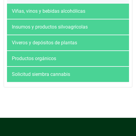
Viñas, vinos y bebidas alcohólicas
Insumos y productos silvoagrícolas
Viveros y depósitos de plantas
Productos orgánicos
Solicitud siembra cannabis