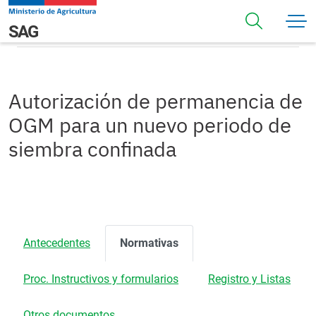
Pasar al contenido principal
Normativas
Navegación principal
SAG
Autorización de permanencia de
OGM para un nuevo periodo de
siembra confinada
Antecedentes
Normativas
Proc. Instructivos y formularios
Registro y Listas
Otros documentos