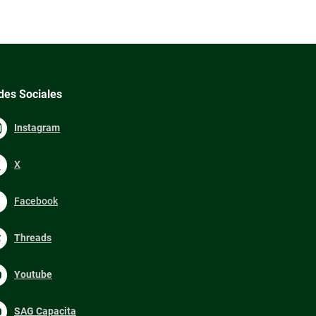
des Sociales
Instagram
X
Facebook
Threads
Youtube
SAG Capacita