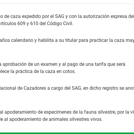
o de caza expedido por el SAG y con la autorización expresa de
tículos 609 y 610 del Código Civil.
ños calendario y habilita a su titular para practicar la caza ma
la aprobación de un examen y al pago de una tarifa que será
ece la práctica de la caza en cotos.
acional de Cazadores a cargo del SAG, en dicho registro se ano
al apoderamiento de especímenes de la fauna silvestre, por la v
de al apoderamiento de animales silvestres vivos.