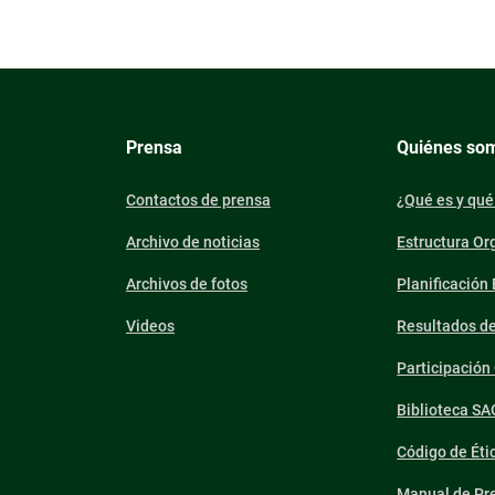
Prensa
Quiénes so
Contactos de prensa
¿Qué es y qué
Archivo de noticias
Estructura Or
Archivos de fotos
Planificación
Videos
Resultados d
Participació
Biblioteca SA
Código de Éti
Manual de Pre