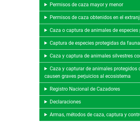
Permisos de caza mayor y menor
Permisos de caza obtenidos en el extranj
Caza o captura de animales de especies p
Captura de especies protegidas da fauna 
Caza y captura de animales silvestres con
Caza y capturar de animales protegidos d
causen graves perjuicios al ecosistema
Registro Nacional de Cazadores
Declaraciones
Armas, métodos de caza, captura y contr