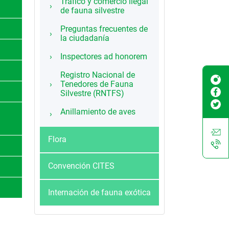
Tráfico y comercio ilegal
de fauna silvestre
Preguntas frecuentes de
la ciudadanía
Inspectores ad honorem
Registro Nacional de
Tenedores de Fauna
Silvestre (RNTFS)
Anillamiento de aves
Flora
Convención CITES
Internación de fauna exótica