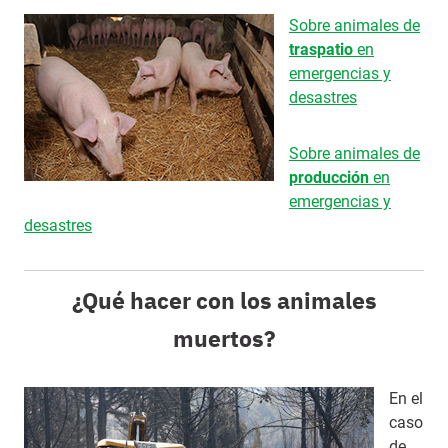
Sobre animales de
traspatio
en
emergencias y
desastres
Sobre animales de
producción
en
emergencias y
desastres
¿Qué hacer con los animales
muertos?
En el
caso
de