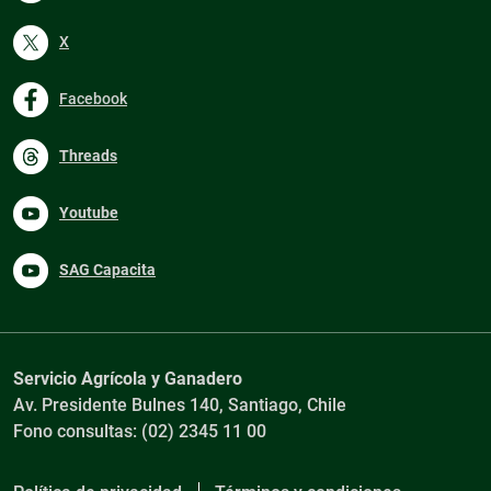
X
Facebook
Threads
Youtube
SAG Capacita
Servicio Agrícola y Ganadero
Av. Presidente Bulnes 140, Santiago, Chile
Fono consultas: (02) 2345 11 00