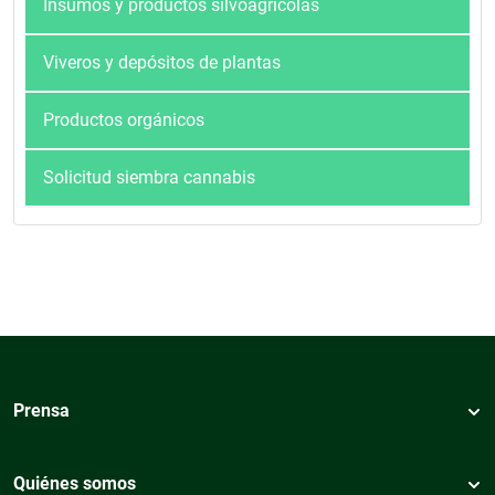
Insumos y productos silvoagrícolas
Viveros y depósitos de plantas
Productos orgánicos
Solicitud siembra cannabis
Prensa
Quiénes somos