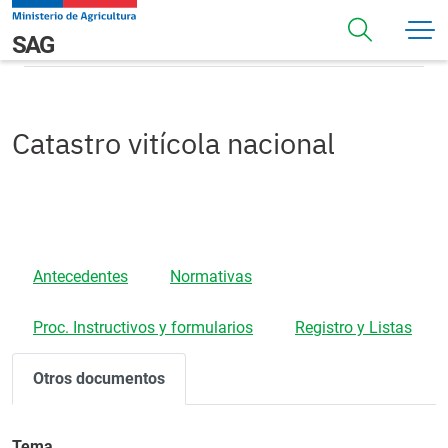
Pasar al contenido principal
Otros Documentos
Navegación principal
SAG
Catastro vitícola nacional
Antecedentes
Normativas
Proc. Instructivos y formularios
Registro y Listas
Otros documentos
Tema