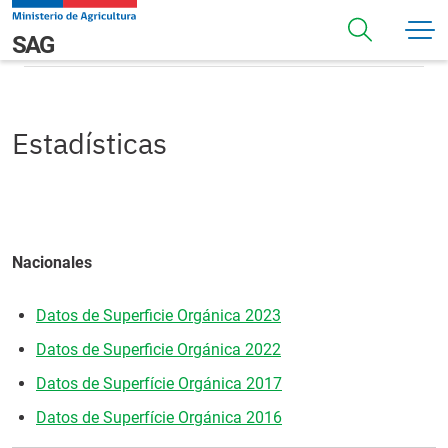
Pasar al contenido principal
Estadísticas
Navegación principal
SAG
Estadísticas
Nacionales
Datos de Superficie Orgánica 2023
Datos de Superficie Orgánica 2022
Datos de Superfície Orgánica 2017
Datos de Superfície Orgánica 2016