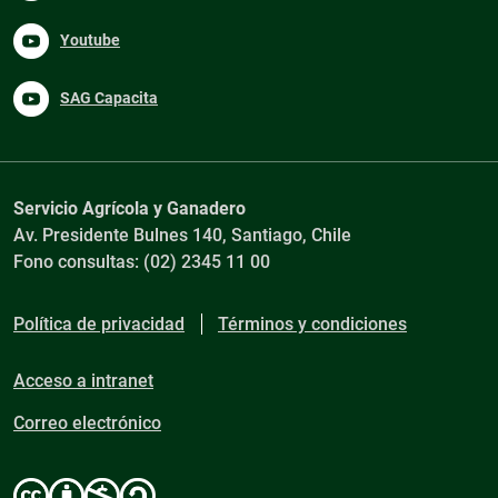
Youtube
SAG Capacita
Servicio Agrícola y Ganadero
Av. Presidente Bulnes 140, Santiago, Chile
Fono consultas: (02) 2345 11 00
Política de privacidad
Términos y condiciones
Acceso a intranet
Correo electrónico