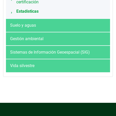
certificación
Estadísticas
Suelo y aguas
Gestión ambiental
Sistemas de Información Geoespacial (SIG)
Vida silvestre