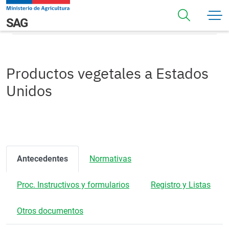
Pasar al contenido principal
Productos vegetales a Estados Unidos
Navegación principal
SAG
Productos vegetales a Estados
Unidos
Antecedentes
Normativas
Proc. Instructivos y formularios
Registro y Listas
Otros documentos