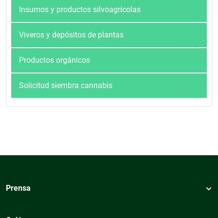
Insumos y productos silvoagrícolas
Viveros y depósitos de plantas
Productos orgánicos
Solicitud siembra cannabis
Prensa