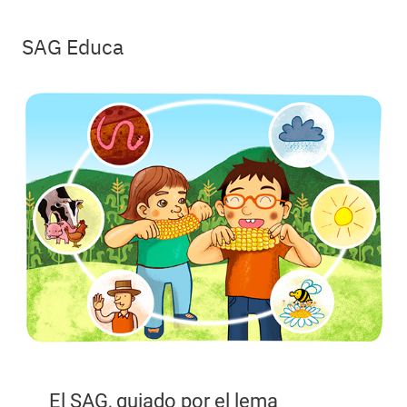
SAG Educa
El SAG, guiado por el lema