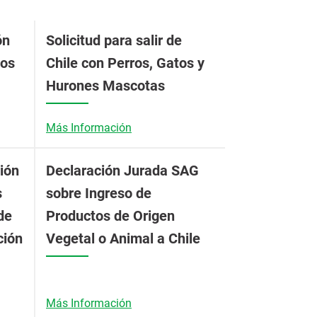
ón
Solicitud para salir de
ios
Chile con Perros, Gatos y
Hurones Mascotas
Más Información
ión
Declaración Jurada SAG
s
sobre Ingreso de
de
Productos de Origen
ción
Vegetal o Animal a Chile
Más Información