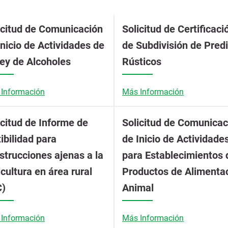
icitud de Comunicación
Solicitud de Certificaci
Inicio de Actividades de
de Subdivisión de Pred
Ley de Alcoholes
Rústicos
Información
Más Información
icitud de Informe de
Solicitud de Comunicac
tibilidad para
de Inicio de Actividade
strucciones ajenas a la
para Establecimientos 
icultura en área rural
Productos de Alimenta
C)
Animal
Información
Más Información