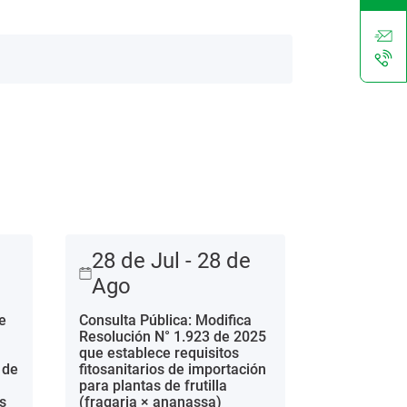
28 de Jul - 28 de
Ago
e
Consulta Pública: Modifica
Resolución N° 1.923 de 2025
que establece requisitos
 de
fitosanitarios de importación
para plantas de frutilla
s
(fragaria × ananassa)