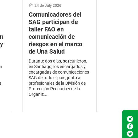
24 de July 2026
Comunicadores del
SAG participan de
taller FAO en
en
comunicación de
y
riesgos en el marco
de Una Salud
Durante dos días, se reunieron,
en
en Santiago, los encargados y
encargadas de comunicaciones
SAG de todo el país, junto a
s
profesionales de la División de
Protección Pecuaria y de la
Organiz...