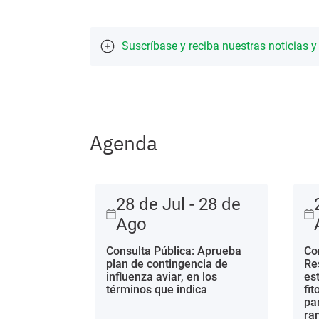
Suscríbase y reciba nuestras noticias 
Agenda
28 de Jul - 28 de
Ago
Consulta Pública: Aprueba
Co
plan de contingencia de
Re
influenza aviar, en los
es
términos que indica
fi
pa
ra