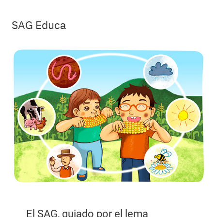
SAG Educa
El SAG, guiado por el lema